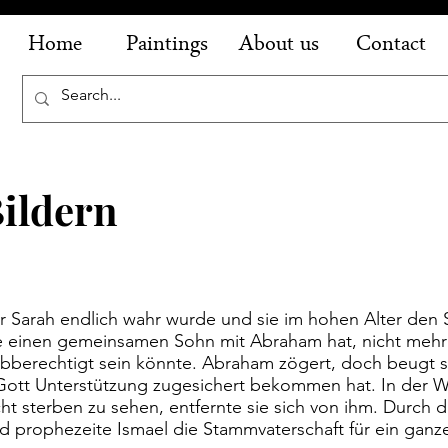
Home
Paintings
About us
Contact
Bildern
 Sarah endlich wahr wurde und sie im hohen Alter den
e einen gemeinsamen Sohn mit Abraham hat, nicht mehr 
erbberechtigt sein könnte. Abraham zögert, doch beugt s
n Gott Unterstützung zugesichert bekommen hat. In der 
t sterben zu sehen, entfernte sie sich von ihm. Durch di
 prophezeite Ismael die Stammvaterschaft für ein ganzes