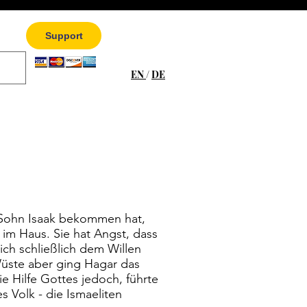
Support
EN
/
DE
 Sohn Isaak bekommen hat,
im Haus. Sie hat Angst, dass
ich schließlich dem Willen
Wüste aber ging Hagar das
e Hilfe Gottes jedoch, führte
 Volk - die Ismaeliten