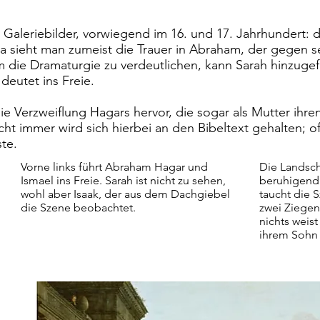
Galeriebilder, vorwiegend im 16. und 17. Jahrhundert: d
 sieht man zumeist die Trauer in Abraham, der gegen s
die Dramaturgie zu verdeutlichen, kann Sarah hinzugef
deutet ins Freie.
e Verzweiflung Hagars hervor, die sogar als Mutter ihren 
Nicht immer wird sich hierbei an den Bibeltext gehalten; 
te.
Vorne links führt Abraham Hagar und
Die Landsch
Ismael ins Freie. Sarah ist nicht zu sehen,
beruhigend: 
wohl aber Isaak, der aus dem Dachgiebel
taucht die 
die Szene beobachtet.
zwei Ziege
nichts weist
ihrem Sohn 