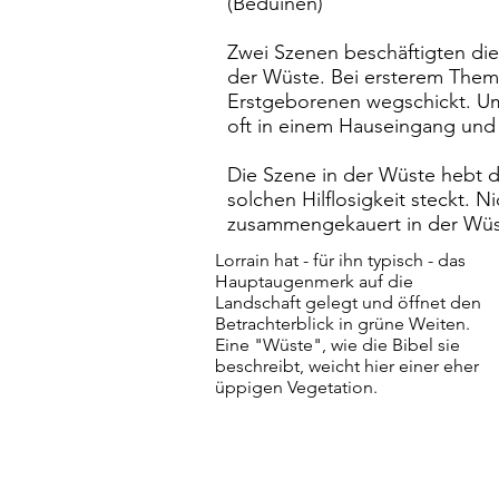
(Beduinen)
Zwei Szenen beschäftigten die 
der Wüste. Bei ersterem Thema
Erstgeborenen wegschickt. Um 
oft in einem Hauseingang und 
Die Szene in der Wüste hebt di
solchen Hilflosigkeit steckt. 
zusammengekauert in der Wüs
Lorrain hat - für ihn typisch - das
Hauptaugenmerk auf die
Landschaft gelegt und öffnet den
Betrachterblick in grüne Weiten.
Eine "Wüste", wie die Bibel sie
beschreibt, weicht hier einer eher
üppigen Vegetation.