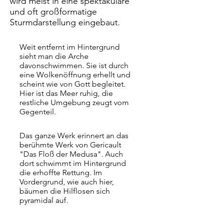
wird meist in eine spektakuläre
und oft großformatige
Sturmdarstellung eingebaut.
Weit entfernt im Hintergrund
sieht man die Arche
davonschwimmen. Sie ist durch
eine Wolkenöffnung erhellt und
scheint wie von Gott begleitet.
Hier ist das Meer ruhig, die
restliche Umgebung zeugt vom
Gegenteil.
Das ganze Werk erinnert an das
berühmte Werk von Gericault
"Das Floß der Medusa". Auch
dort schwimmt im Hintergrund
die erhoffte Rettung. Im
Vordergrund, wie auch hier,
bäumen die Hilflosen sich
pyramidal auf.