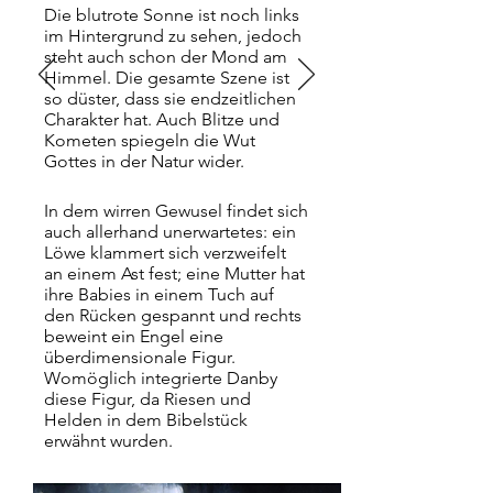
Die blutrote Sonne ist noch links
im Hintergrund zu sehen, jedoch
steht auch schon der Mond am
Himmel. Die gesamte Szene ist
so düster, dass sie endzeitlichen
Charakter hat. Auch Blitze und
Kometen spiegeln die Wut
Gottes in der Natur wider.
In dem wirren Gewusel findet sich
auch allerhand unerwartetes: ein
Löwe klammert sich verzweifelt
an einem Ast fest; eine Mutter hat
ihre Babies in einem Tuch auf
den Rücken gespannt und rechts
beweint ein Engel eine
überdimensionale Figur.
Womöglich integrierte Danby
diese Figur, da Riesen und
Helden in dem Bibelstück
erwähnt wurden.