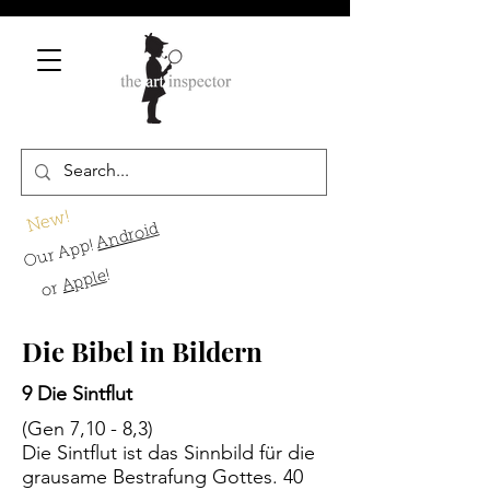
New!
Android
Our App!
!
Apple
or
Die Bibel in Bildern
9 Die Sintflut
(Gen 7,10 - 8,3)
Die Sintflut ist das Sinnbild für die
grausame Bestrafung Gottes. 40