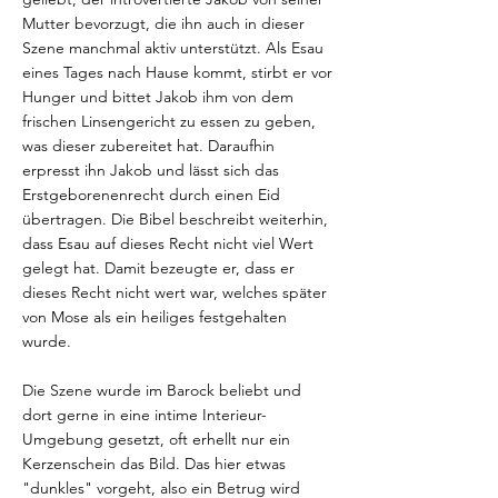
Mutter bevorzugt, die ihn auch in dieser
Szene manchmal aktiv unterstützt. Als Esau
eines Tages nach Hause kommt, stirbt er vor
Hunger und bittet Jakob ihm von dem
frischen Linsengericht zu essen zu geben,
was dieser zubereitet hat. Daraufhin
erpresst ihn Jakob und lässt sich das
Erstgeborenenrecht durch einen Eid
übertragen. Die Bibel beschreibt weiterhin,
dass Esau auf dieses Recht nicht viel Wert
gelegt hat. Damit bezeugte er, dass er
dieses Recht nicht wert war, welches später
von Mose als ein heiliges festgehalten
wurde.
Die Szene wurde im Barock beliebt und
dort gerne in eine intime Interieur-
Umgebung gesetzt, oft erhellt nur ein
Kerzenschein das Bild. Das hier etwas
"dunkles" vorgeht, also ein Betrug wird