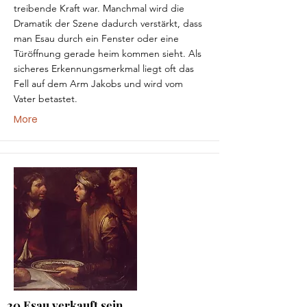
treibende Kraft war. Manchmal wird die
Dramatik der Szene dadurch verstärkt, dass
man Esau durch ein Fenster oder eine
Türöffnung gerade heim kommen sieht. Als
sicheres Erkennungsmerkmal liegt oft das
Fell auf dem Arm Jakobs und wird vom
Vater betastet.
More
20 Esau verkauft sein