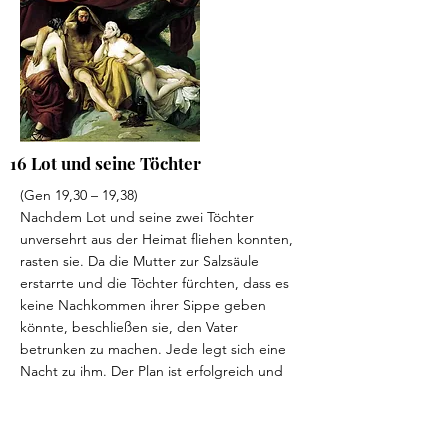
16 Lot und seine Töchter
(Gen 19,30 – 19,38)
Nachdem Lot und seine zwei Töchter
unversehrt aus der Heimat fliehen konnten,
rasten sie. Da die Mutter zur Salzsäule
erstarrte und die Töchter fürchten, dass es
keine Nachkommen ihrer Sippe geben
könnte, beschließen sie, den Vater
betrunken zu machen. Jede legt sich eine
Nacht zu ihm. Der Plan ist erfolgreich und
beide werden schwanger. Die Söhne Moab
und Ben-Ammi gründen die Stämme der
Moabiter und Ammoniter. Diese Stämme