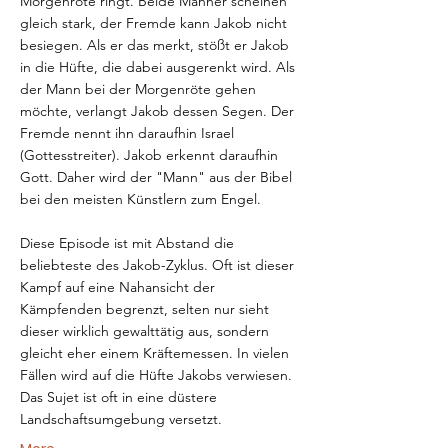
Morgenröte ringt. Beide Männer scheinen
gleich stark, der Fremde kann Jakob nicht
besiegen. Als er das merkt, stößt er Jakob
in die Hüfte, die dabei ausgerenkt wird. Als
der Mann bei der Morgenröte gehen
möchte, verlangt Jakob dessen Segen. Der
Fremde nennt ihn daraufhin Israel
(Gottesstreiter). Jakob erkennt daraufhin
Gott. Daher wird der "Mann" aus der Bibel
bei den meisten Künstlern zum Engel.
Diese Episode ist mit Abstand die
beliebteste des Jakob-Zyklus. Oft ist dieser
Kampf auf eine Nahansicht der
Kämpfenden begrenzt, selten nur sieht
dieser wirklich gewalttätig aus, sondern
gleicht eher einem Kräftemessen. In vielen
Fällen wird auf die Hüfte Jakobs verwiesen.
Das Sujet ist oft in eine düstere
Landschaftsumgebung versetzt.