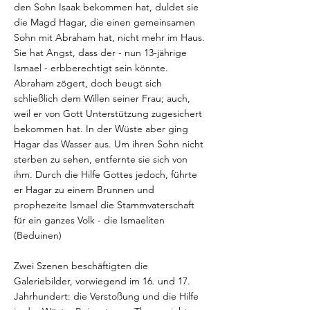
den Sohn Isaak bekommen hat, duldet sie
die Magd Hagar, die einen gemeinsamen
Sohn mit Abraham hat, nicht mehr im Haus.
Sie hat Angst, dass der - nun 13-jährige
Ismael - erbberechtigt sein könnte.
Abraham zögert, doch beugt sich
schließlich dem Willen seiner Frau; auch,
weil er von Gott Unterstützung zugesichert
bekommen hat. In der Wüste aber ging
Hagar das Wasser aus. Um ihren Sohn nicht
sterben zu sehen, entfernte sie sich von
ihm. Durch die Hilfe Gottes jedoch, führte
er Hagar zu einem Brunnen und
prophezeite Ismael die Stammvaterschaft
für ein ganzes Volk - die Ismaeliten
(Beduinen)
Zwei Szenen beschäftigten die
Galeriebilder, vorwiegend im 16. und 17.
Jahrhundert: die Verstoßung und die Hilfe