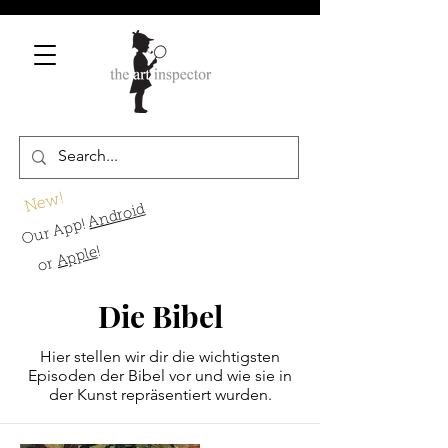
New!
Android
Our App!
!
Apple
or
Die Bibel
Hier stellen wir dir die wichtigsten
Episoden der Bibel vor und wie sie in
der Kunst repräsentiert wurden.