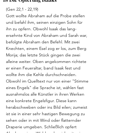
(Gen 22,1 - 22,19)
Gott wollte Abraham auf die Probe stellen
und befahl ihm, seinen einzigen Sohn für
ihn zu opfern. Obwohl Isaak das lang-
ersehnte Kind von Abraham und Sarah war,
befolgte Abraham den Befehl. Mit zwei
Knechten, einem Esel zog er los, zum Berg
Morija; das letzte Stück gingen die zwei
alleine weiter. Oben angekommen richtete
er einen Feueraltar, band Isaak fest und
wollte ihm die Kehle durchschneiden.
Obwohl im Quelltext nur von einer "Stimme
eines Engels" die Sprache ist, wählen fast
ausnahmslos alle Künstler in ihren Werken
eine konkrete Engelsfigur. Diese kann
herabschweben oder ins Bild eilen; zumeist
ist sie in einer sehr hastigen Bewegung zu
sehen oder in mit Wind oder flatternder
Draperie umgeben. Schließlich opfert