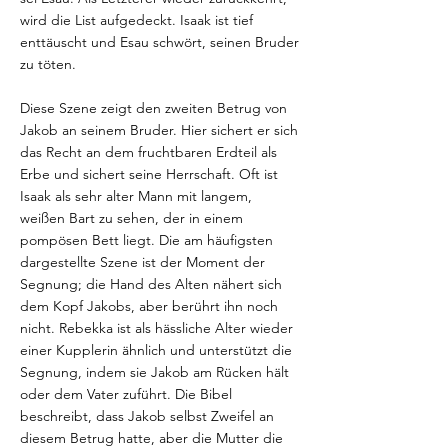
wird die List aufgedeckt. Isaak ist tief
enttäuscht und Esau schwört, seinen Bruder
zu töten.
Diese Szene zeigt den zweiten Betrug von
Jakob an seinem Bruder. Hier sichert er sich
das Recht an dem fruchtbaren Erdteil als
Erbe und sichert seine Herrschaft. Oft ist
Isaak als sehr alter Mann mit langem,
weißen Bart zu sehen, der in einem
pompösen Bett liegt. Die am häufigsten
dargestellte Szene ist der Moment der
Segnung; die Hand des Alten nähert sich
dem Kopf Jakobs, aber berührt ihn noch
nicht. Rebekka ist als hässliche Alter wieder
einer Kupplerin ähnlich und unterstützt die
Segnung, indem sie Jakob am Rücken hält
oder dem Vater zuführt. Die Bibel
beschreibt, dass Jakob selbst Zweifel an
diesem Betrug hatte, aber die Mutter die