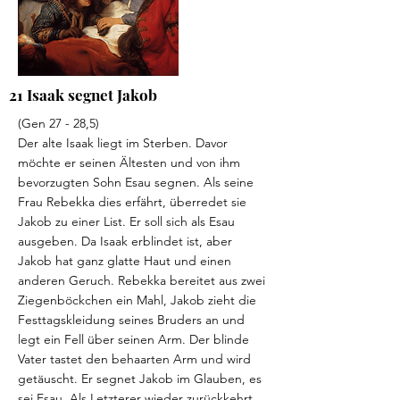
21 Isaak segnet Jakob
(Gen 27 - 28,5)
Der alte Isaak liegt im Sterben. Davor
möchte er seinen Ältesten und von ihm
bevorzugten Sohn Esau segnen. Als seine
Frau Rebekka dies erfährt, überredet sie
Jakob zu einer List. Er soll sich als Esau
ausgeben. Da Isaak erblindet ist, aber
Jakob hat ganz glatte Haut und einen
anderen Geruch. Rebekka bereitet aus zwei
Ziegenböckchen ein Mahl, Jakob zieht die
Festtagskleidung seines Bruders an und
legt ein Fell über seinen Arm. Der blinde
Vater tastet den behaarten Arm und wird
getäuscht. Er segnet Jakob im Glauben, es
sei Esau. Als Letzterer wieder zurückkehrt,