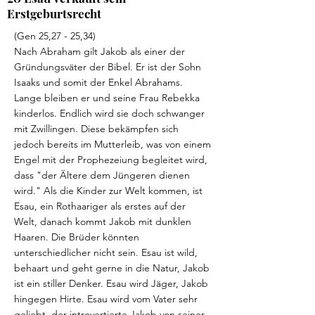
Erstgeburtsrecht
(Gen 25,27 - 25,34)
Nach Abraham gilt Jakob als einer der
Gründungsväter der Bibel. Er ist der Sohn
Isaaks und somit der Enkel Abrahams.
Lange bleiben er und seine Frau Rebekka
kinderlos. Endlich wird sie doch schwanger
mit Zwillingen. Diese bekämpfen sich
jedoch bereits im Mutterleib, was von einem
Engel mit der Prophezeiung begleitet wird,
dass "der Ältere dem Jüngeren dienen
wird." Als die Kinder zur Welt kommen, ist
Esau, ein Rothaariger als erstes auf der
Welt, danach kommt Jakob mit dunklen
Haaren. Die Brüder könnten
unterschiedlicher nicht sein. Esau ist wild,
behaart und geht gerne in die Natur, Jakob
ist ein stiller Denker. Esau wird Jäger, Jakob
hingegen Hirte. Esau wird vom Vater sehr
geliebt, der introvertierte Jakob von seiner