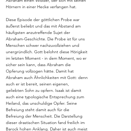
Abraham einen Widder, der sich mit seinen
Hörnern in einer Hecke verfangen hat.
Diese Episode der göttlichen Probe war
äußerst beliebt und das mit Abstand am
häufigsten anzutreffende Sujet der
Abraham-Geschichte. Die Probe ist für uns
Menschen schwer nachzuvollziehen und
unergründlich. Gott belohnt diese Hörigkeit
im letzten Moment - in dem Moment, wo er
sicher sein kann, dass Abraham die
Opferung vollzogen hätte. Damit hat
Abraham auch Ähnlichkeiten mit Gott: denn
auch er ist bereit, seinen eigenen,
geliebten Sohn zu opfern. Isaak ist damit
auch eine typologische Entsprechung zum
Heiland, das unschuldige Opfer. Seine
Befreiung steht damit auch für die
Befreiung der Menscheit. Die Darstellung
dieser drastischen Situation fand freilich im
Barock hohen Anklang. Daher ist auch meist