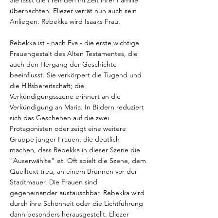
Sie lässt die Fremden im Zelt ihrer Familie
übernachten. Eliezer verrät nun auch sein
Anliegen. Rebekka wird Isaaks Frau.
Rebekka ist - nach Eva - die erste wichtige
Frauengestalt des Alten Testamentes, die
auch den Hergang der Geschichte
beeinflusst. Sie verkörpert die Tugend und
die Hilfsbereitschaft; die
Verkündigungsszene erinnert an die
Verkündigung an Maria. In Bildern reduziert
sich das Geschehen auf die zwei
Protagonisten oder zeigt eine weitere
Gruppe junger Frauen, die deutlich
machen, dass Rebekka in dieser Szene die
"Auserwählte" ist. Oft spielt die Szene, dem
Quelltext treu, an einem Brunnen vor der
Stadtmauer. Die Frauen sind
gegeneinander austauschbar, Rebekka wird
durch ihre Schönheit oder die Lichtführung
dann besonders herausgestellt. Eliezer