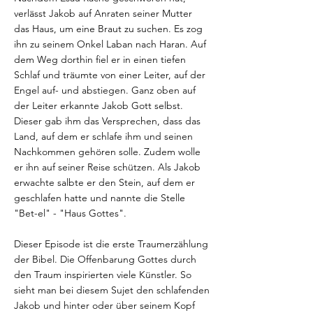
verlässt Jakob auf Anraten seiner Mutter
das Haus, um eine Braut zu suchen. Es zog
ihn zu seinem Onkel Laban nach Haran. Auf
dem Weg dorthin fiel er in einen tiefen
Schlaf und träumte von einer Leiter, auf der
Engel auf- und abstiegen. Ganz oben auf
der Leiter erkannte Jakob Gott selbst.
Dieser gab ihm das Versprechen, dass das
Land, auf dem er schlafe ihm und seinen
Nachkommen gehören solle. Zudem wolle
er ihn auf seiner Reise schützen. Als Jakob
erwachte salbte er den Stein, auf dem er
geschlafen hatte und nannte die Stelle
"Bet-el" - "Haus Gottes".
Dieser Episode ist die erste Traumerzählung
der Bibel. Die Offenbarung Gottes durch
den Traum inspirierten viele Künstler. So
sieht man bei diesem Sujet den schlafenden
Jakob und hinter oder über seinem Kopf