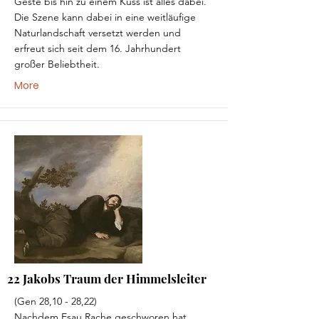
Geste bis hin zu einem Kuss ist alles dabei.
Die Szene kann dabei in eine weitläufige
Naturlandschaft versetzt werden und
erfreut sich seit dem 16. Jahrhundert
großer Beliebtheit.
More
22 Jakobs Traum der Himmelsleiter
(Gen 28,10 - 28,22)
Nachdem Esau Rache geschworen hat,