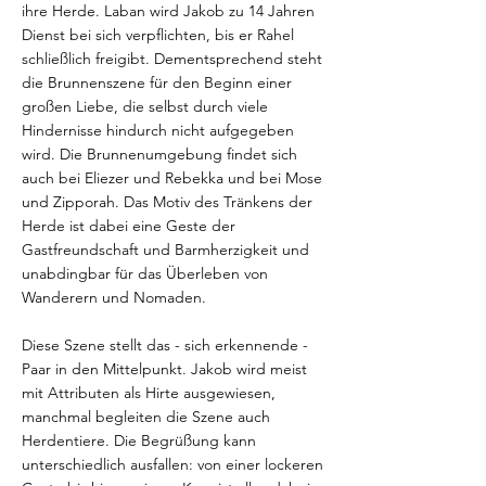
ihre Herde. Laban wird Jakob zu 14 Jahren
Dienst bei sich verpflichten, bis er Rahel
schließlich freigibt. Dementsprechend steht
die Brunnenszene für den Beginn einer
großen Liebe, die selbst durch viele
Hindernisse hindurch nicht aufgegeben
wird. Die Brunnenumgebung findet sich
auch bei Eliezer und Rebekka und bei Mose
und Zipporah. Das Motiv des Tränkens der
Herde ist dabei eine Geste der
Gastfreundschaft und Barmherzigkeit und
unabdingbar für das Überleben von
Wanderern und Nomaden.
Diese Szene stellt das - sich erkennende -
Paar in den Mittelpunkt. Jakob wird meist
mit Attributen als Hirte ausgewiesen,
manchmal begleiten die Szene auch
Herdentiere. Die Begrüßung kann
unterschiedlich ausfallen: von einer lockeren