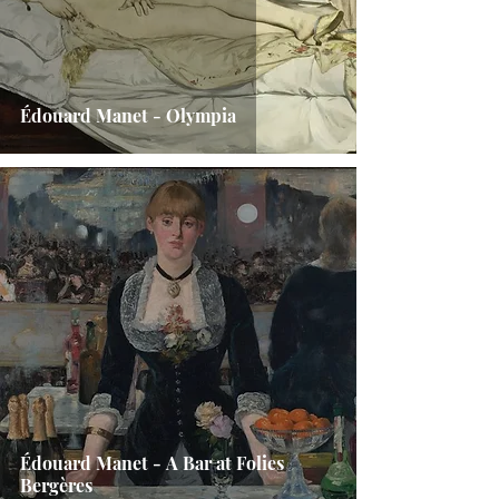
Édouard Manet - Olympia
Édouard Manet - A Bar at Folies
Bergères