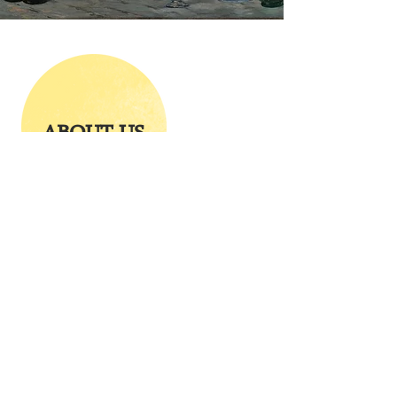
ABOUT US
SUPPORT US
CONTACT