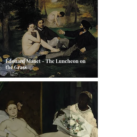
Édouard Manet - The Luncheon on
the Grass