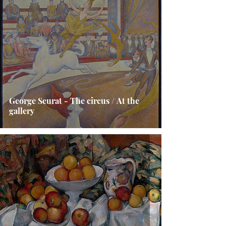
George Seurat - The circus / At the
gallery