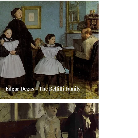
Edgar Degas - The Bellilli Family