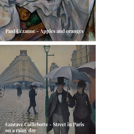
Paul Cézanne - Apples and oranges
Gustave Caillebotte - Street in Paris
on a rainy day