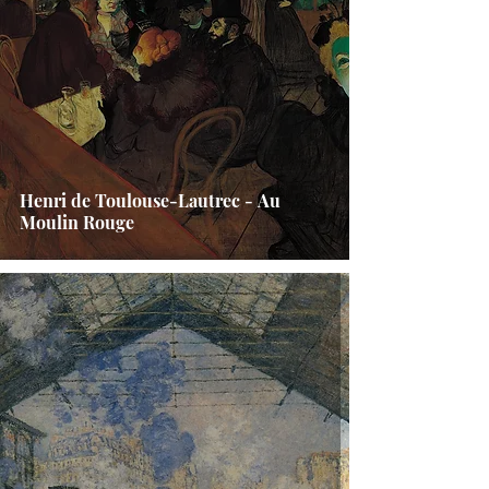
Henri de Toulouse-Lautrec - Au
Moulin Rouge