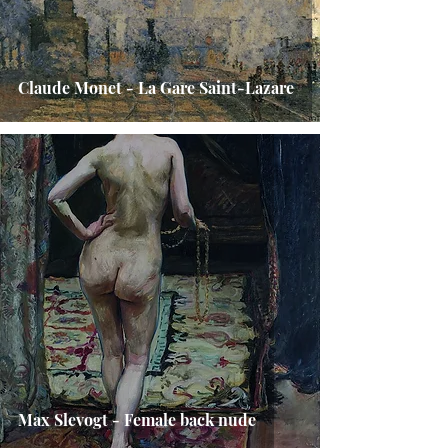
Claude Monet - La Gare Saint-Lazare
Max Slevogt - Female back nude