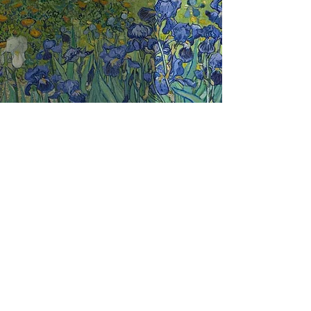
Vincent van Gogh - Irises