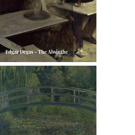
Edgar Degas - The Absinthe