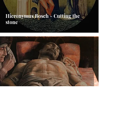
Hieronymus Bosch - Cutting the
stone
Andrea Mantegna - The Dead Christ