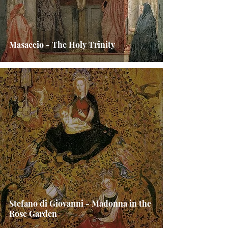
Masaccio - The Holy Trinity
Stefano di Giovanni - Madonna in the
Rose Garden