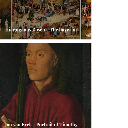
Hieronymus Bosch - The haywain
Jan van Eyck - Portrait of Timothy