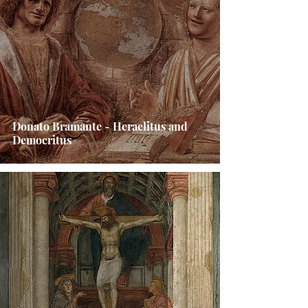
Donato Bramante - Heraclitus and
Democritus