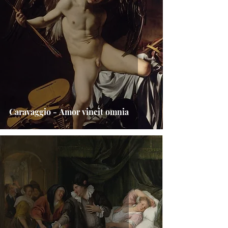
Caravaggio - Amor vincit omnia