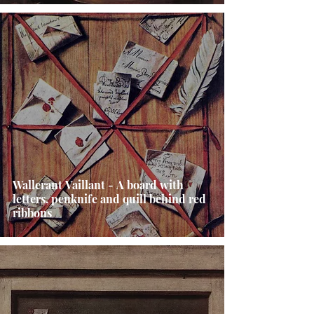
Wallerant Vaillant - A board with
letters, penknife and quill behind red
ribbons