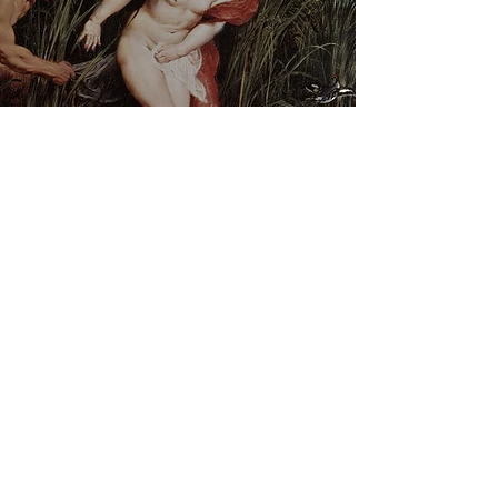
Peter Paul Rubens - Pan and Syrinx