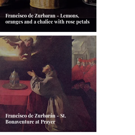
Francisco de Zurbaran - Lemons,
oranges and a chalice with rose petals
Francisco de Zurbarán - St.
Bonaventure at Prayer