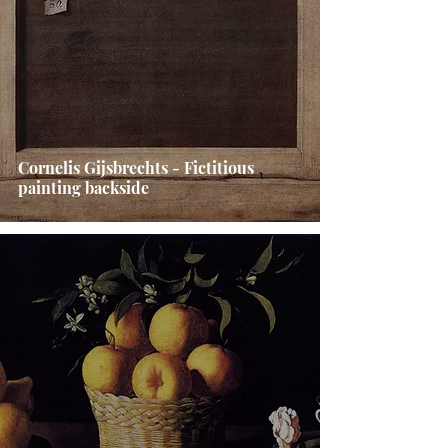
Cornelis Gijsbrechts - Fictitious
painting backside